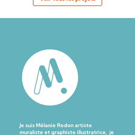
Je suis Mélanie Redon artiste
muraliste et graphiste illustratrice, je