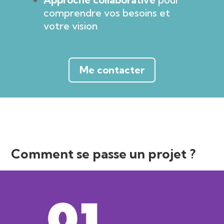
comprendre vos besoins et
votre vision
Me contacter
Comment se passe un projet ?