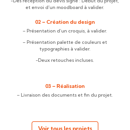
-Des réception du devis signé : Début du projet,
et envoi d’un moodboard à valider.
02 – Création du design
– Présentation d’un croquis, à valider.
– Présentation palette de couleurs et
typographies à valider.
-Deux retouches incluses.
03 – Réalisation
– Livraison des documents et fin du projet.
Voir tous les projets