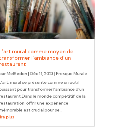
L’art mural comme moyen de
transformer l’ambiance d’un
restaurant
par
MelRedon
|
Déc 11, 2023
|
Fresque Murale
L'art. mural se présente comme un outil
puissant pour transformer l'ambiance d'un
restaurant.Dans le monde compétitif de la
restauration, offrir une expérience
mémorable est crucial pour se...
lire plus