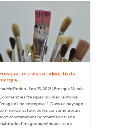
Fresques murales et identité de
marque
par
MelRedon
|
Sep 23, 2023
|
Fresque Murale
Comment les fresques murales renforce
l'image d'une entreprise ? Dans un paysage
commercial saturé, où les consommateurs
sont constamment bombardés par une
multitude d'images numériques et de...