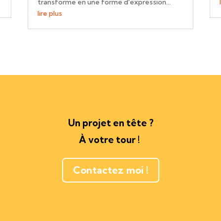
transforme en une forme d'expression...
lire plus
Un projet en tête ?
À votre tour !
Contactez moi !