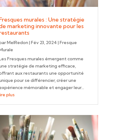
Fresques murales : Une stratégie
de marketing innovante pour les
restaurants
par
MelRedon
|
Fév 23, 2024
|
Fresque
Murale
Les Fresques murales émergent comme
une stratégie de marketing efficace,
offrant aux restaurants une opportunité
unique pour se différencier, créer une
expérience mémorable et engager leur...
lire plus