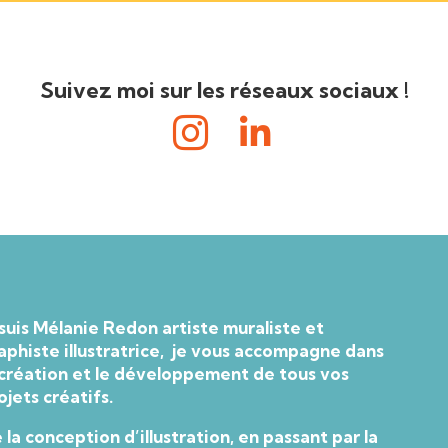
Suivez moi sur les réseaux sociaux !


 suis Mélanie Redon artiste muraliste et
aphiste illustratrice, je vous accompagne dans
 création et le développement de tous vos
ojets créatifs.
 la conception d’illustration, en passant par la