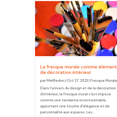
La fresque murale comme élémen
de décoration intérieur
par
MelRedon
|
Oct 27, 2023
|
Fresque Mural
Dans l'univers du design et de la décoration
d'intérieur, la fresque mural s'est imposé
comme une tendance incontournable,
apportant une touche d'élégance et de
personnalité aux espaces. Les...