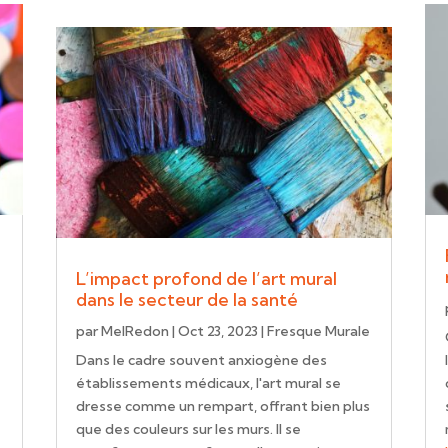
t
L’impact profond de l’art mural
dans le secteur de la santé
e
par
MelRedon
|
Oct 23, 2023
|
Fresque Murale
Dans le cadre souvent anxiogène des
établissements médicaux, l'art mural se
dresse comme un rempart, offrant bien plus
que des couleurs sur les murs. Il se